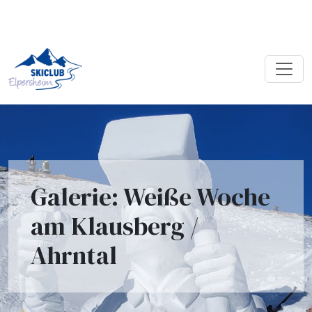
Galerie: Weiße Woche
am Klausberg /
Ahrntal