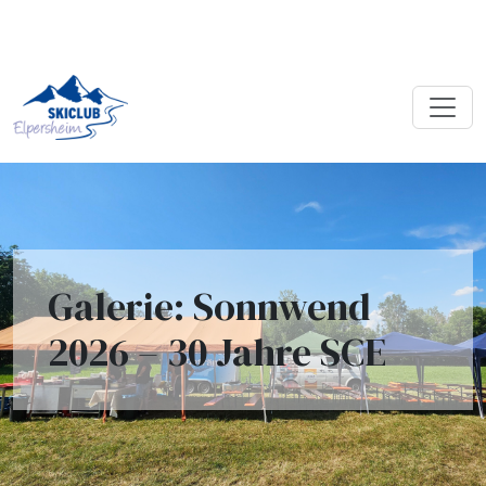
Galerie: Sonnwend
2026 – 30 Jahre SCE