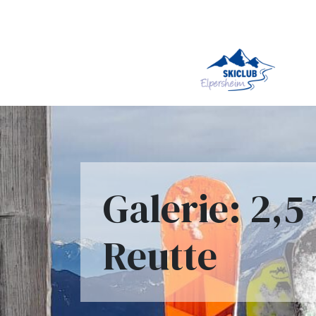
Galerie: 2,5
Reutte