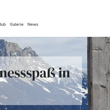
lub
Galerie
News
lnessspaß in