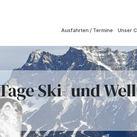
Ausfahrten / Termine
Unser C
 Tage Ski- und Wel