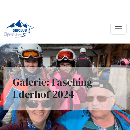
Galerie: Fasching
Ederhof 2024